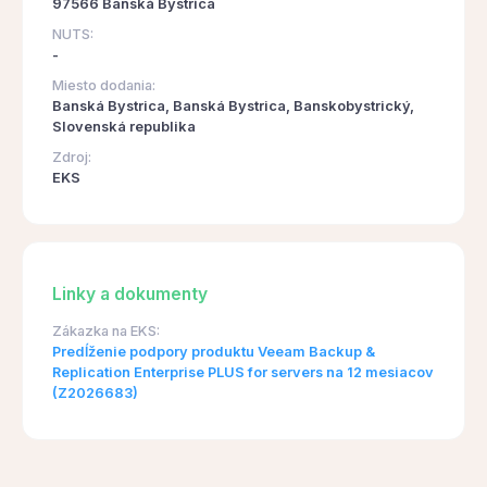
97566 Banská Bystrica
NUTS:
-
Miesto dodania:
Banská Bystrica, Banská Bystrica, Banskobystrický,
Slovenská republika
Zdroj:
EKS
Linky a dokumenty
Zákazka na EKS:
Predĺženie podpory produktu Veeam Backup &
Replication Enterprise PLUS for servers na 12 mesiacov
(Z2026683)