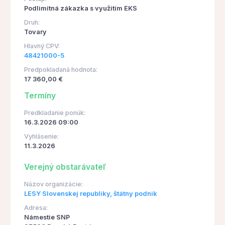
Podlimitná zákazka s využitím EKS
Druh:
Tovary
Hlavný CPV:
48421000-5
Predpokladaná hodnota:
17 360,00 €
Termíny
Predkladanie ponúk:
16.3.2026 09:00
Vyhlásenie:
11.3.2026
Verejný obstarávateľ
Názov organizácie:
LESY Slovenskej republiky, štátny podnik
Adresa:
Námestie SNP