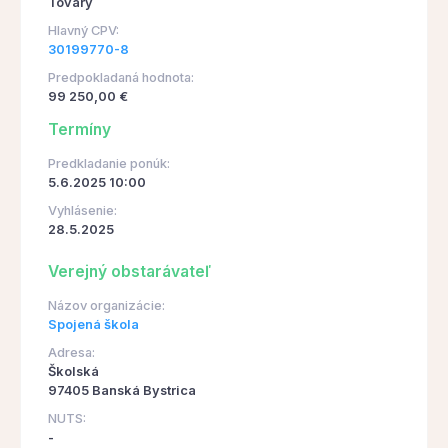
Tovary
Hlavný CPV:
30199770-8
Predpokladaná hodnota:
99 250,00 €
Termíny
Predkladanie ponúk:
5.6.2025 10:00
Vyhlásenie:
28.5.2025
Verejný obstarávateľ
Názov organizácie:
Spojená škola
Adresa:
Školská
97405 Banská Bystrica
NUTS:
-