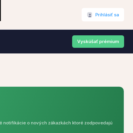
Prihlásiť sa
Vyskúšať prémium
é notifikácie o nových zákazkách ktoré zodpovedajú